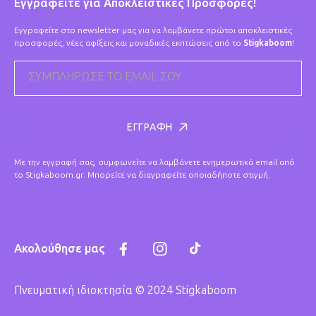
Εγγραφείτε για Αποκλειστικές Προσφορές!
Εγγραφείτε στο newsletter μας για να λαμβάνετε πρώτοι αποκλειστικές
προσφορές, νέες αφίξεις και μοναδικές εκπτώσεις από το
Stigkaboom
!
ΣΥΜΠΛΉΡΩΣΕ ΤΟ EMAIL ΣΟΥ
ΕΓΓΡΑΦΉ
Με την εγγραφή σας, συμφωνείτε να λαμβάνετε ενημερωτικά email από
το Stigkaboom.gr. Μπορείτε να διαγραφείτε οποιαδήποτε στιγμή.
Ακολούθησε μας
Facebook
Instagram
TikTok
Πνευματική ιδιοκτησία © 2024 Stigkaboom