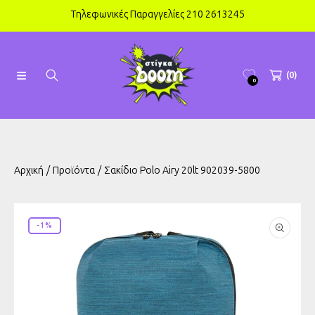
Τηλεφωνικές Παραγγελίες 210 2613245
ΑΠΕΥΘΕΊΑΣ ΜΕΤΆΒΑΣΗ ΣΤΟ ΠΕΡΙΕΧΌΜΕΝΟ
(0)
0
Αρχική
Προϊόντα
Σακίδιο Polo Airy 20lt 902039-5800
ΜΕΤΆΒΑΣΗ ΣΤΙΣ ΠΛΗΡΟΦΟΡΊΕΣ ΠΡΟΪΌΝΤΟΣ
-1%