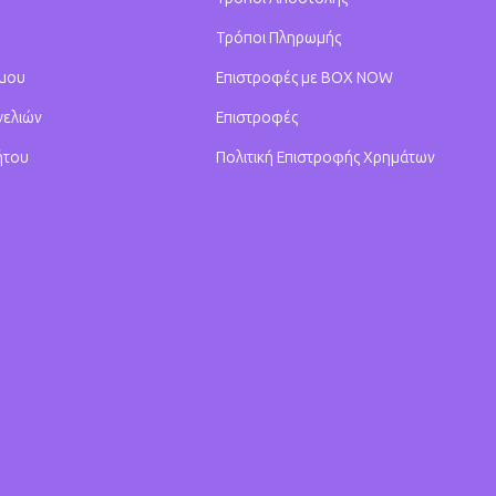
Τρόποι Πληρωμής
 μου
Επιστροφές με BOX NOW
γελιών
Επιστροφές
ήτου
Πολιτική Επιστροφής Χρημάτων