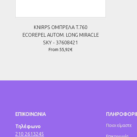
KNIRPS ΟΜΠΡΕΛΑ T.760
ECOREPEL AUTOM. LONG MIRACLE
SKY - 37608421
From 55,92€
ΕΠΙΚΟΙΝΩΝΙΑ
ΠΛΗΡΟΦΟΡΙ
Ποιοι είμαστε
Τηλέφωνο
210 2613245
Επικοινωνία