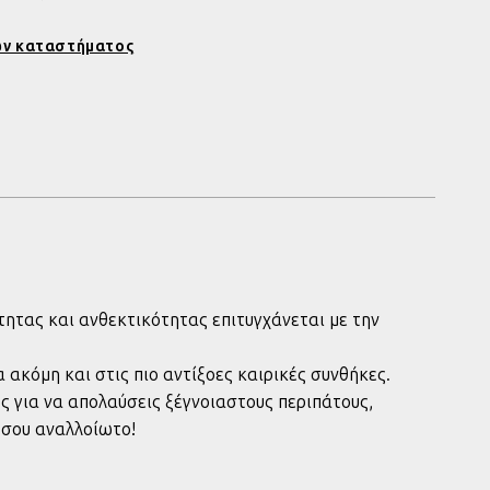
RACLE
Y
ν καταστήματος
608421
ητας και ανθεκτικότητας επιτυγχάνεται με την
α ακόμη και στις πιο αντίξοες καιρικές συνθήκες.
 για να απολαύσεις ξέγνοιαστους περιπάτους,
 σου αναλλοίωτο!