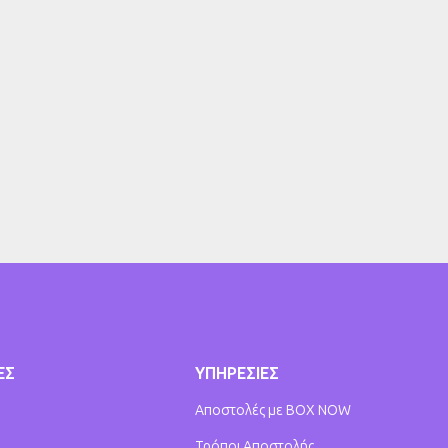
ΕΣ
ΥΠΗΡΕΣΙΕΣ
Αποστολές με BOX NOW
Τρόποι Αποστολής