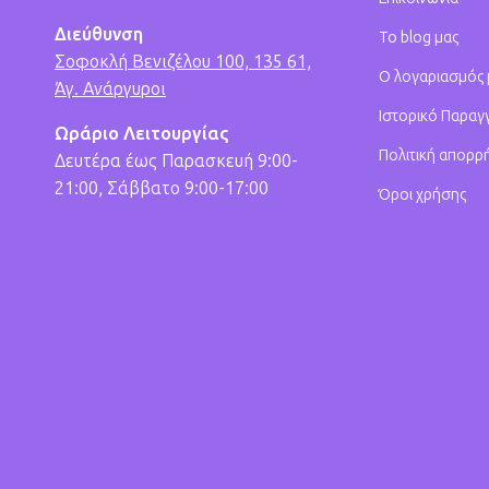
Διεύθυνση
Το blog μας
Σοφοκλή Βενιζέλου 100, 135 61,
Ο λογαριασμός
Άγ. Ανάργυροι
Ιστορικό Παραγ
Ωράριο Λειτουργίας
Πολιτική απορρ
Δευτέρα έως Παρασκευή 9:00-
21:00, Σάββατο 9:00-17:00
Όροι χρήσης