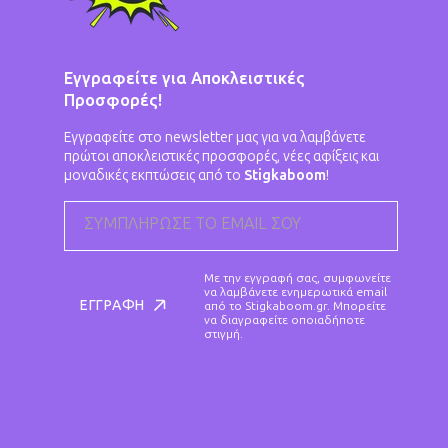
Εγγραφείτε για Αποκλειστικές
Προσφορές!
Εγγραφείτε στο newsletter μας για να λαμβάνετε
πρώτοι αποκλειστικές προσφορές, νέες αφίξεις και
μοναδικές εκπτώσεις από το
Stigkaboom
!
ΣΥΜΠΛΉΡΩΣΕ ΤΟ EMAIL ΣΟΥ
Με την εγγραφή σας, συμφωνείτε
να λαμβάνετε ενημερωτικά email
ΕΓΓΡΑΦΉ
από το Stigkaboom.gr. Μπορείτε
να διαγραφείτε οποιαδήποτε
στιγμή.