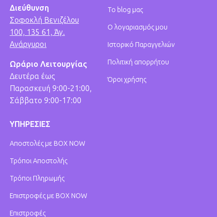
Διεύθυνση
Το blog μας
Σοφοκλή Βενιζέλου
Ο λογαριασμός μου
100, 135 61, Άγ.
Ανάργυροι
Ιστορικό Παραγγελιών
Πολιτική απορρήτου
Ωράριο Λειτουργίας
Δευτέρα έως
Όροι χρήσης
Παρασκευή 9:00-21:00,
Σάββατο 9:00-17:00
ΥΠΗΡΕΣΙΕΣ
Αποστολές με BOX NOW
Τρόποι Αποστολής
Τρόποι Πληρωμής
Επιστροφές με BOX NOW
Επιστροφές